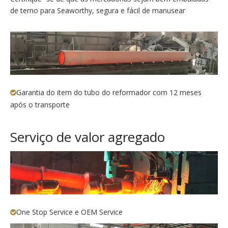
de terno para Seaworthy, segura e fácil de manusear
Garantia do item do tubo do reformador com 12 meses

após o transporte
Serviço de valor agregado
One Stop Service e OEM Service
