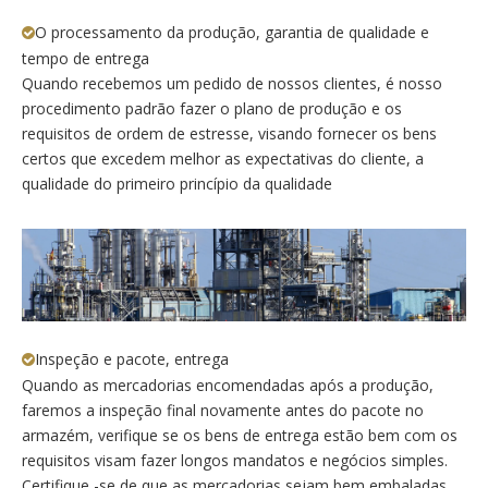
O processamento da produção, garantia de qualidade e

tempo de entrega
Quando recebemos um pedido de nossos clientes, é nosso
procedimento padrão fazer o plano de produção e os
requisitos de ordem de estresse, visando fornecer os bens
certos que excedem melhor as expectativas do cliente, a
qualidade do primeiro princípio da qualidade
Inspeção e pacote, entrega

Quando as mercadorias encomendadas após a produção,
faremos a inspeção final novamente antes do pacote no
armazém, verifique se os bens de entrega estão bem com os
requisitos visam fazer longos mandatos e negócios simples.
Certifique -se de que as mercadorias sejam bem embaladas