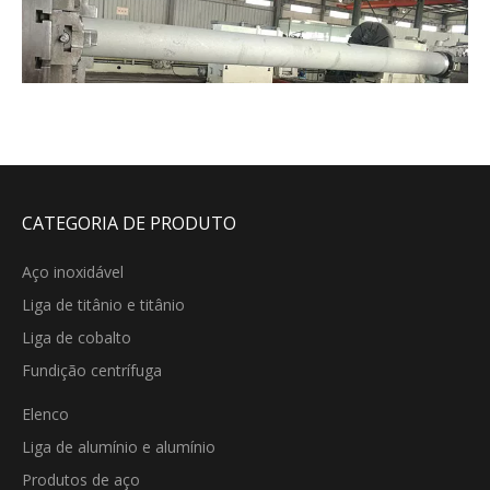
CATEGORIA DE PRODUTO
Aço inoxidável
Liga de titânio e titânio
Liga de cobalto
Fundição centrífuga
Elenco
Liga de alumínio e alumínio
Produtos de aço